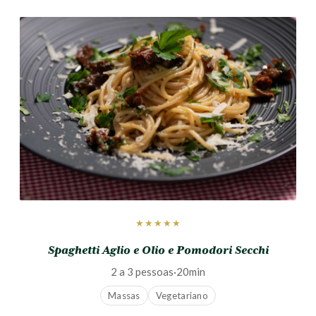
★★★★★
Spaghetti Aglio e Olio e Pomodori Secchi
2 a 3 pessoas
·
20min
Massas
Vegetariano