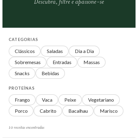
Descubra, filtre e apaixone-se
CATEGORIAS
Clássicos
Saladas
Dia a Dia
Sobremesas
Entradas
Massas
Snacks
Bebidas
PROTEÍNAS
Frango
Vaca
Peixe
Vegetariano
Porco
Cabrito
Bacalhau
Marisco
10 receitas encontradas