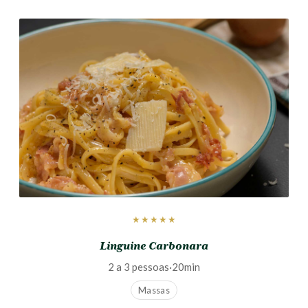
★★★★★
Linguine Carbonara
2 a 3 pessoas
·
20min
Massas