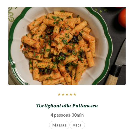
★★★★★
Tortiglioni alla Puttanesca
4 pessoas
·
30min
Massas
Vaca