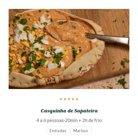
★★★★★
Casquinha de Sapateira
4 a 6 pessoas
·
20min + 2h de frio
Entradas
Marisco