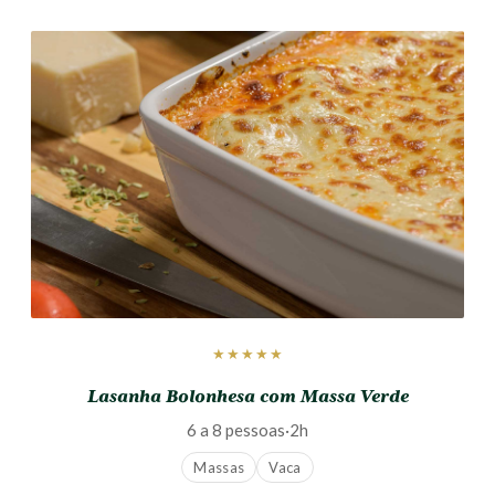
★★★★★
Lasanha Bolonhesa com Massa Verde
6 a 8 pessoas
·
2h
Massas
Vaca