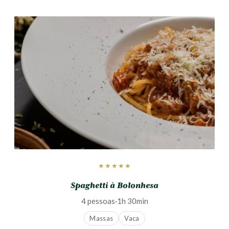
★★★★★
Spaghetti à Bolonhesa
4 pessoas
·
1h 30min
Massas
Vaca