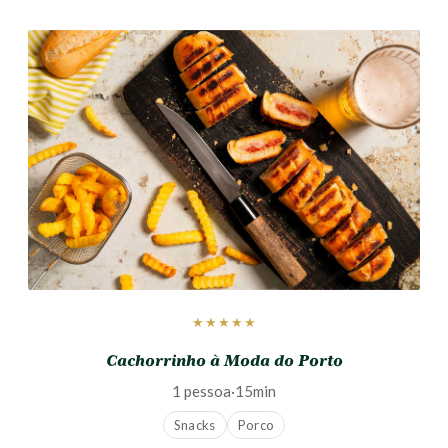
★★★★★
Cachorrinho à Moda do Porto
1 pessoa
·
15min
Snacks
Porco