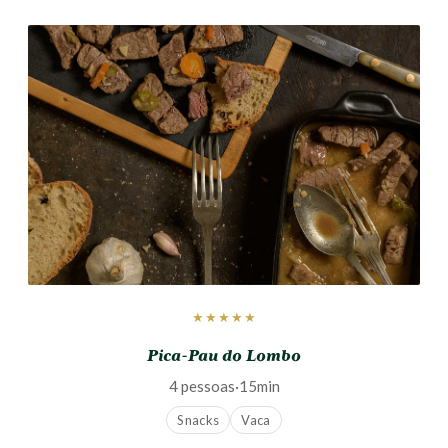
★★★★★
Pica-Pau do Lombo
4 pessoas
·
15min
Snacks
Vaca