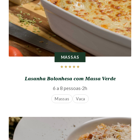
MASSAS
★★★★★
Lasanha Bolonhesa com Massa Verde
6 a 8 pessoas
·
2h
Massas
Vaca