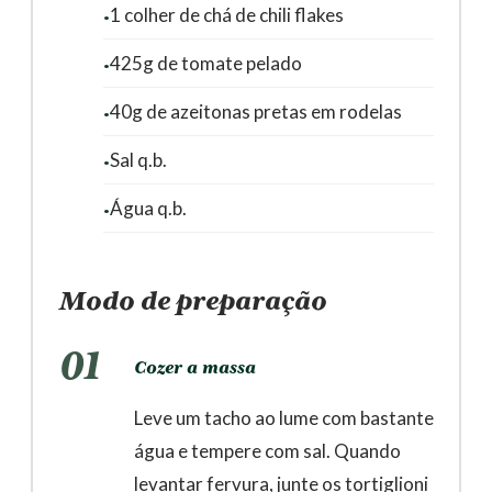
1 colher de chá de chili flakes
425g de tomate pelado
40g de azeitonas pretas em rodelas
Sal q.b.
Água q.b.
Modo de preparação
01
Cozer a massa
Leve um tacho ao lume com bastante
água e tempere com sal. Quando
levantar fervura, junte os tortiglioni