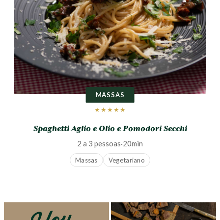
MASSAS
★★★★★
Spaghetti Aglio e Olio e Pomodori Secchi
2 a 3 pessoas
·
20min
Massas
Vegetariano