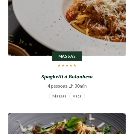
MASSAS
★★★★★
Spaghetti à Bolonhesa
4 pessoas
·
1h 30min
Massas
Vaca