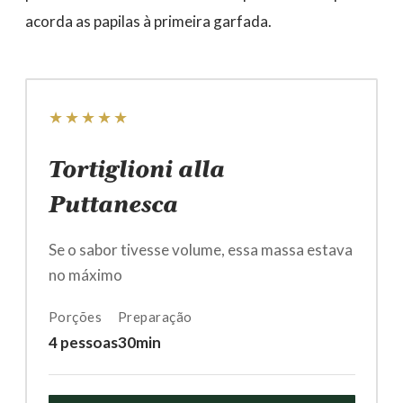
acorda as papilas à primeira garfada.
★★★★★
Tortiglioni alla
Puttanesca
Se o sabor tivesse volume, essa massa estava
no máximo
Porções
Preparação
4 pessoas
30min