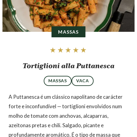
MASSAS
★★★★★
Tortiglioni alla Puttanesca
MASSAS
VACA
A Puttanesca é um clássico napolitano de carácter
forte e inconfundível — tortiglioni envolvidos num
molho de tomate com anchovas, alcaparras,
azeitonas pretas e chili. Salgado, picante e
profundamente aromático. É o tipo de massa que