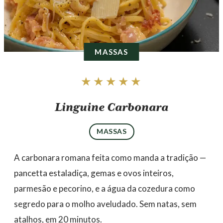
MASSAS
★★★★★
Linguine Carbonara
MASSAS
A carbonara romana feita como manda a tradição —
pancetta estaladiça, gemas e ovos inteiros,
parmesão e pecorino, e a água da cozedura como
segredo para o molho aveludado. Sem natas, sem
atalhos, em 20 minutos.