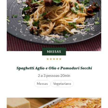
MASSAS
★★★★★
Spaghetti Aglio e Olio e Pomodori Secchi
2 a 3 pessoas
·
20min
Massas
Vegetariano