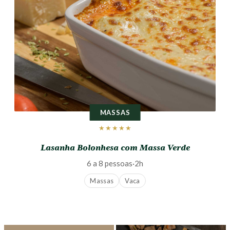
MASSAS
★★★★★
Lasanha Bolonhesa com Massa Verde
6 a 8 pessoas
·
2h
Massas
Vaca