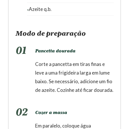
Azeite q.b.
Modo de preparação
01
Pancetta dourada
Corte a pancetta em tiras finas e
leve a uma frigideira larga em lume
baixo. Se necessário, adicione um fio
de azeite. Cozinhe até ficar dourada.
02
Cozer a massa
Em paralelo, coloque água