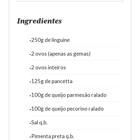
Ingredientes
250g de linguine
2 ovos (apenas as gemas)
2 ovos inteiros
125g de pancetta
100g de queijo parmesão ralado
100g de queijo pecorino ralado
Sal q.b.
Pimenta preta q.b.