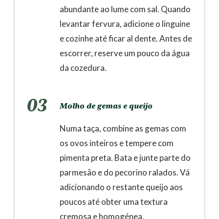
abundante ao lume com sal. Quando
levantar fervura, adicione o linguine
e cozinhe até ficar al dente. Antes de
escorrer, reserve um pouco da água
da cozedura.
03
Molho de gemas e queijo
Numa taça, combine as gemas com
os ovos inteiros e tempere com
pimenta preta. Bata e junte parte do
parmesão e do pecorino ralados. Vá
adicionando o restante queijo aos
poucos até obter uma textura
cremosa e homogénea.