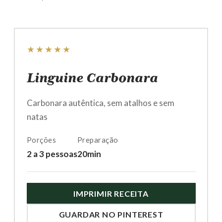
★★★★★
Linguine Carbonara
Carbonara autêntica, sem atalhos e sem
natas
Porções
Preparação
2 a 3 pessoas
20min
IMPRIMIR RECEITA
GUARDAR NO PINTEREST