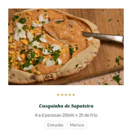
★★★★★
Casquinha de Sapateira
4 a 6 pessoas
·
20min + 2h de frio
Entradas
Marisco