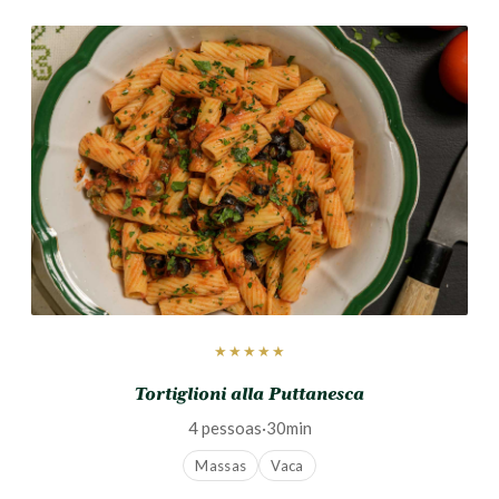
★★★★★
Tortiglioni alla Puttanesca
4 pessoas
·
30min
Massas
Vaca