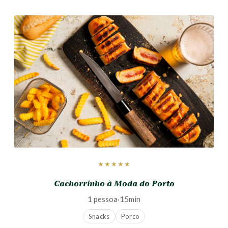
★★★★★
Cachorrinho à Moda do Porto
1 pessoa
·
15min
Snacks
Porco