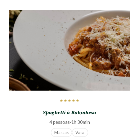
★★★★★
Spaghetti à Bolonhesa
4 pessoas
·
1h 30min
Massas
Vaca