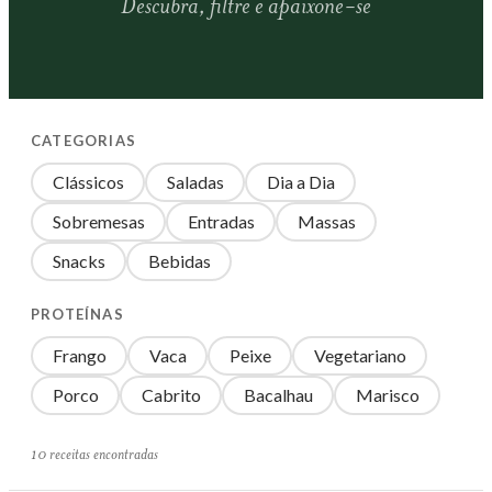
Descubra, filtre e apaixone-se
CATEGORIAS
Clássicos
Saladas
Dia a Dia
Sobremesas
Entradas
Massas
Snacks
Bebidas
PROTEÍNAS
Frango
Vaca
Peixe
Vegetariano
Porco
Cabrito
Bacalhau
Marisco
10 receitas encontradas