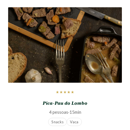
★★★★★
Pica-Pau do Lombo
4 pessoas
·
15min
Snacks
Vaca