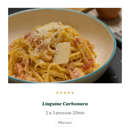
★★★★★
Linguine Carbonara
2 a 3 pessoas
·
20min
Massas