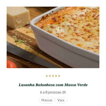
★★★★★
Lasanha Bolonhesa com Massa Verde
6 a 8 pessoas
·
2h
Massas
Vaca