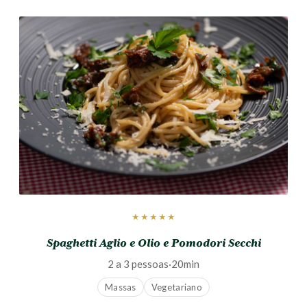
★★★★★
Spaghetti Aglio e Olio e Pomodori Secchi
2 a 3 pessoas
·
20min
Massas
Vegetariano