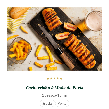
★★★★★
Cachorrinho à Moda do Porto
1 pessoa
·
15min
Snacks
Porco