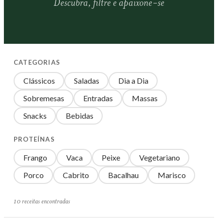
Descubra, filtre e apaixone-se
CATEGORIAS
Clássicos
Saladas
Dia a Dia
Sobremesas
Entradas
Massas
Snacks
Bebidas
PROTEÍNAS
Frango
Vaca
Peixe
Vegetariano
Porco
Cabrito
Bacalhau
Marisco
10 receitas encontradas