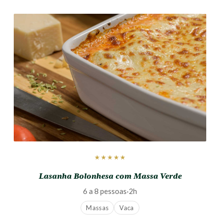
★★★★★
Lasanha Bolonhesa com Massa Verde
6 a 8 pessoas
·
2h
Massas
Vaca