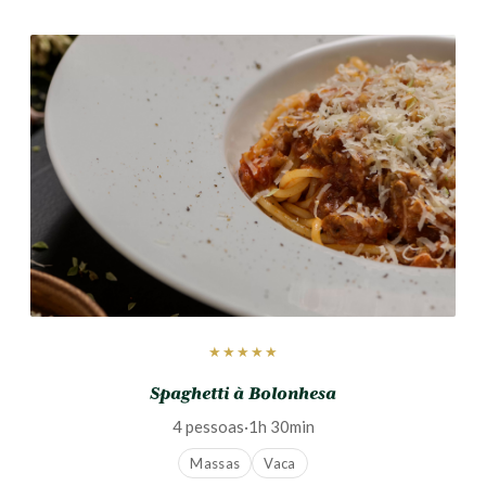
★★★★★
Spaghetti à Bolonhesa
4 pessoas
·
1h 30min
Massas
Vaca