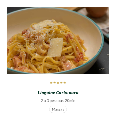
★★★★★
Linguine Carbonara
2 a 3 pessoas
·
20min
Massas