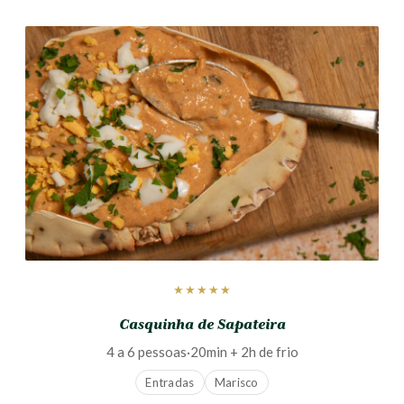
★★★★★
Casquinha de Sapateira
4 a 6 pessoas
·
20min + 2h de frio
Entradas
Marisco