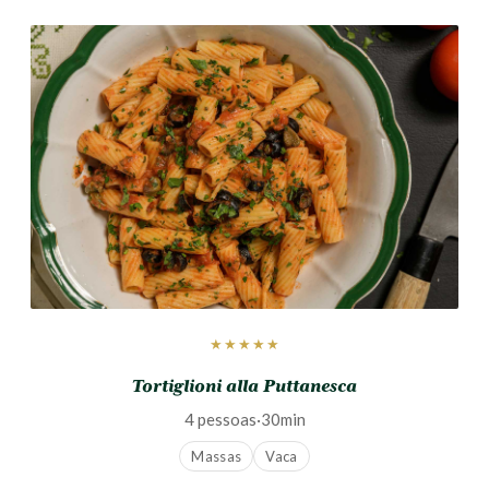
★★★★★
Tortiglioni alla Puttanesca
4 pessoas
·
30min
Massas
Vaca