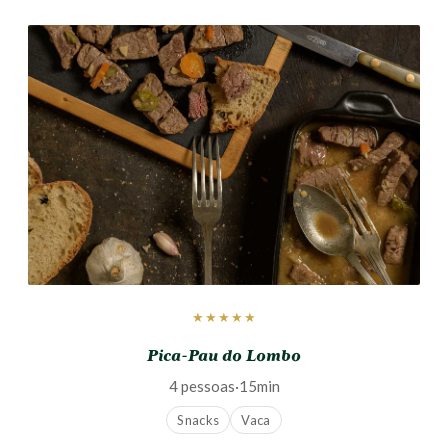
★★★★★
Pica-Pau do Lombo
4 pessoas
·
15min
Snacks
Vaca