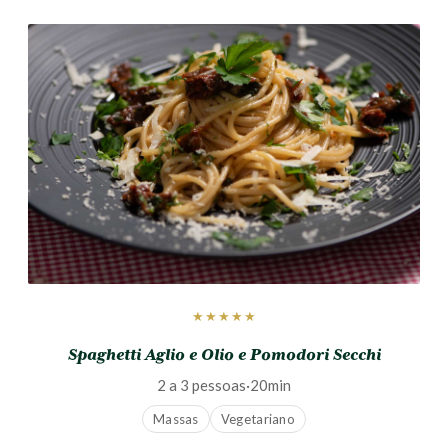
★★★★★
Spaghetti Aglio e Olio e Pomodori Secchi
2 a 3 pessoas
·
20min
Massas
Vegetariano