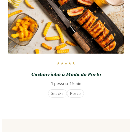
★★★★★
Cachorrinho à Moda do Porto
1 pessoa
·
15min
Snacks
Porco