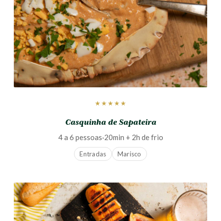
★★★★★
Casquinha de Sapateira
4 a 6 pessoas
·
20min + 2h de frio
Entradas
Marisco