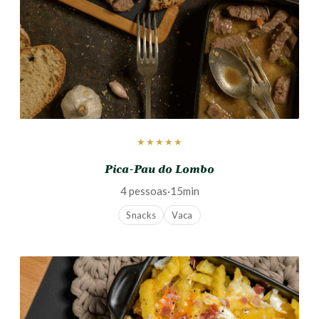
★★★★★
Pica-Pau do Lombo
4 pessoas
·
15min
Snacks
Vaca