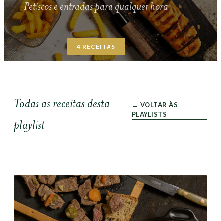
Petiscos e entradas para qualquer hora
4
RECEITAS
Todas as receitas desta
← VOLTAR ÀS
PLAYLISTS
playlist