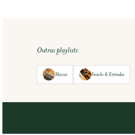
Outras playlists
Massas
Snacks & Entradas