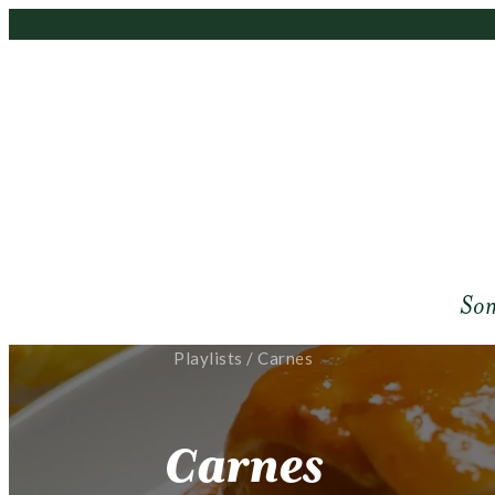
So
Playlists
/
Carnes
Carnes